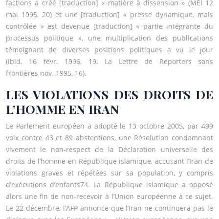
factions a créé [traduction] « matière à dissension » (MEI 12
mai 1995, 20) et une [traduction] « presse dynamique, mais
contrôlée » est devenue [traduction] « partie intégrante du
processus politique », une multiplication des publications
témoignant de diverses positions politiques a vu le jour
(ibid. 16 févr. 1996, 19. La Lettre de Reporters sans
frontières nov. 1995, 16).
LES VIOLATIONS DES DROITS DE
L’HOMME EN IRAN
Le Parlement européen a adopté le 13 octobre 2005, par 499
voix contre 43 et 89 abstentions, une Résolution condamnant
vivement le non-respect de la Déclaration universelle des
droits de l’homme en République islamique, accusant l’Iran de
violations graves et répétées sur sa population, y compris
d’exécutions d’enfants74. La République islamique a opposé
alors une fin de non-recevoir à l’Union européenne à ce sujet.
Le 22 décembre, l’AFP annonce que l’Iran ne continuera pas le