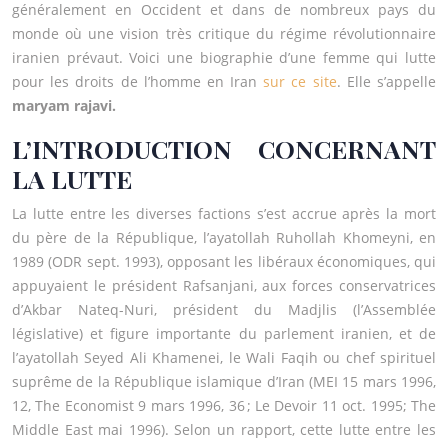
généralement en Occident et dans de nombreux pays du
monde où une vision très critique du régime révolutionnaire
iranien prévaut. Voici une biographie d’une femme qui lutte
pour les droits de l’homme en Iran
sur ce site
. Elle s’appelle
maryam rajavi.
L’INTRODUCTION CONCERNANT
LA LUTTE
La lutte entre les diverses factions s’est accrue après la mort
du père de la République, l’ayatollah Ruhollah Khomeyni, en
1989 (ODR sept. 1993), opposant les libéraux économiques, qui
appuyaient le président Rafsanjani, aux forces conservatrices
d’Akbar Nateq-Nuri, président du Madjlis (l’Assemblée
législative) et figure importante du parlement iranien, et de
l’ayatollah Seyed Ali Khamenei, le Wali Faqih ou chef spirituel
suprême de la République islamique d’Iran (MEI 15 mars 1996,
12, The Economist 9 mars 1996, 36 ; Le Devoir 11 oct. 1995; The
Middle East mai 1996). Selon un rapport, cette lutte entre les