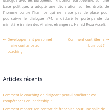
dialogue avec les Européens : « L’Union européenne, sur une
base politique, a adopté une déclaration sur les droits de
l’homme contre l’Iran, ce qui ne laisse pas de place pour
poursuivre le dialogue »74, a déclaré le porte-parole du
ministère iranien des Affaires étrangères, Hamid Reza Assefi.
Développement personnel
Comment contrôler le
: faire confiance au
burnout ?
coaching
Articles récents
Comment le coaching de dirigeant peut-il améliorer vos
compétences en leadership ?
Comment monter son contrat de franchise pour une salle de