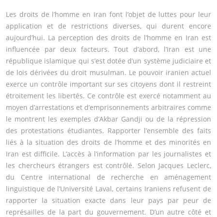
Les droits de l’homme en Iran font l’objet de luttes pour leur
application et de restrictions diverses, qui durent encore
aujourd’hui. La perception des droits de l’homme en Iran est
influencée par deux facteurs. Tout d’abord, l’Iran est une
république islamique qui s’est dotée d’un système judiciaire et
de lois dérivées du droit musulman. Le pouvoir iranien actuel
exerce un contrôle important sur ses citoyens dont il restreint
étroitement les libertés. Ce contrôle est exercé notamment au
moyen d’arrestations et d’emprisonnements arbitraires comme
le montrent les exemples d’Akbar Gandji ou de la répression
des protestations étudiantes. Rapporter l’ensemble des faits
liés à la situation des droits de l’homme et des minorités en
Iran est difficile. L’accès à l’information par les journalistes et
les chercheurs étrangers est contrôlé. Selon Jacques Leclerc,
du Centre international de recherche en aménagement
linguistique de l’Université Laval, certains Iraniens refusent de
rapporter la situation exacte dans leur pays par peur de
représailles de la part du gouvernement. D’un autre côté et