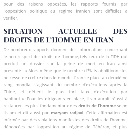
pour des raisons opposées, les rapports fournis par
l’opposition politique au régime iranien sont difficiles à
vérifier.
SITUATION ACTUELLE DES
DROITS DE L’HOMME EN IRAN
De nombreux rapports donnent des informations concernant
le non-respect des droits de l’homme, tels ceux de la FIDH qui
produit un dossier sur la peine de mort en Iran ainsi
présenté : « Alors même que le nombre d’États abolitionnistes
ne cesse de croître dans le monde, l’Iran se place au deuxième
rang mondial s’agissant du nombre d’exécutions après la
Chine, et détient le plus fort taux d’exécution par
habitant ». Pour les dirigeants en place, l’Iran aurait réussi à
restaurer les plus fondamentaux des
droits de l’homme
selon
l’islam et dit aussi par
maryam radjavi
. Cette affirmation est
infirmée par des violations manifestes des droits de l’homme,
dénoncées par l’opposition au régime de Téhéran, et plus