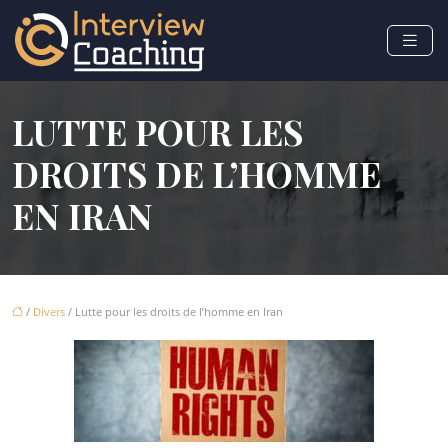
LUTTE POUR LES
DROITS DE L’HOMME
EN IRAN
/
Divers
/ Lutte pour les droits de l’homme en Iran