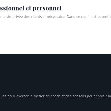
sionnel et personnel
 vie privée des clients si nécessaire. Dans ce cas, il est essentie
ques pour exercer le métier de coach et des conseils pour choisir l