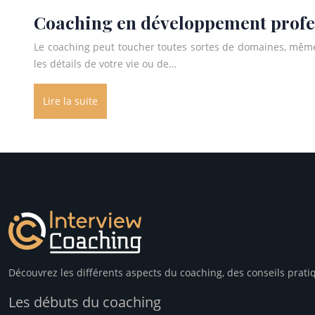
Coaching en développement profes
Le coaching peut toucher toutes sortes de domaines, même la
les détails de votre vie ou de…
Lire la suite
Découvrez les différents aspects du coaching, des conseils prati
Les débuts du coaching